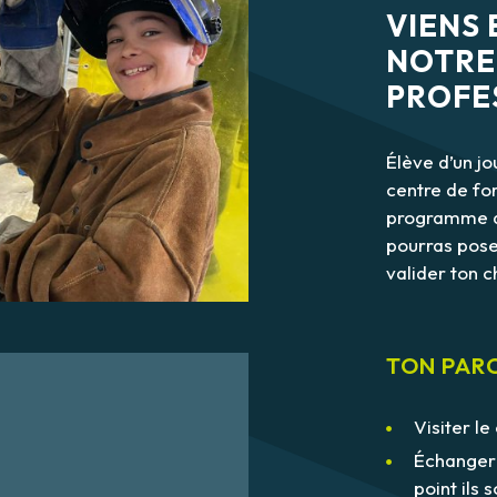
VIENS
NOTRE
PROFE
Élève d’un jo
centre de fo
programme qu
pourras poser
valider ton 
TON PARC
Visiter le
Échanger 
point ils 