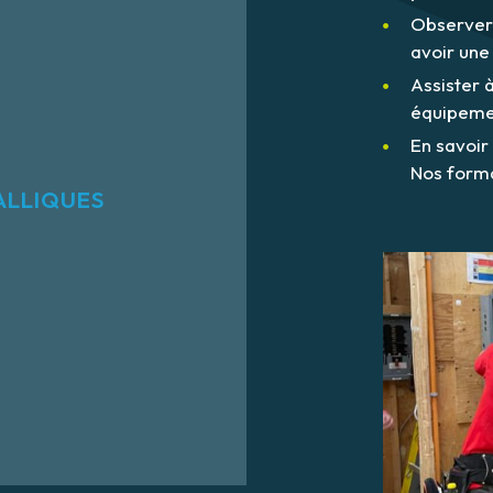
Observer 
avoir une
Assister à
équipemen
En savoir
Nos form
ALLIQUES