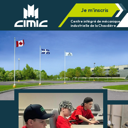
Je m’inscris
Centre intégré de mécanique
industrielle de la Chaudière