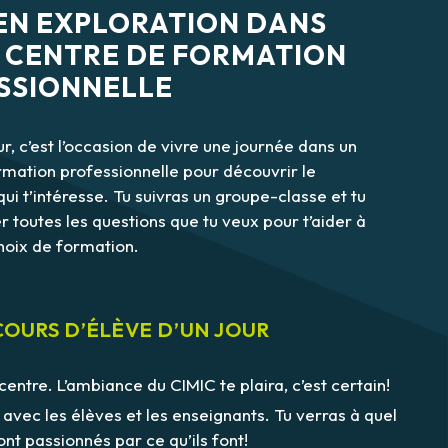
 EN EXPLORATION DANS
 CENTRE DE FORMATION
SSIONNELLE
ur, c’est l’occasion de vivre une journée dans un
rmation professionnelle pour découvrir le
i t’intéresse. Tu suivras un groupe-classe et tu
 toutes les questions que tu veux pour t’aider à
choix de formation.
OURS D’ÉLÈVE D’UN JOUR
 centre. L’ambiance du CIMIC te plaira, c’est certain!
avec les élèves et les enseignants. Tu verras à quel
sont passionnés par ce qu’ils font!