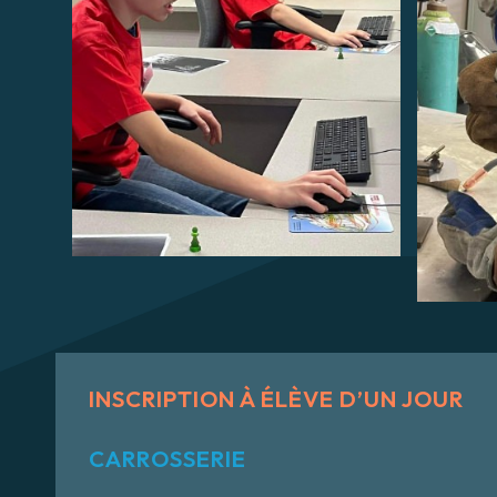
INSCRIPTION À ÉLÈVE D’UN JOUR
CARROSSERIE