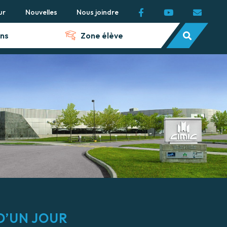
ur
Nouvelles
Nous joindre
ns
Zone élève
D’UN JOUR